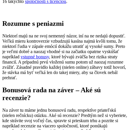
16 takýchto
spoločností s licenciou
.
Rozumne s peniazmi
Niektorí majú na ne svoj nemenný názor, iní na ne nedajú dopustiť.
Veľkú mieru kontroverzie vzbudzujú kasína najmä kvôli tomu, že
niektorí ľudia v zápale emócií dokážu utratiť aj vysoké sumy. Preto
je veľmi dobré a naozaj vhodné si na začiatku opatrne vyskúšať
napríklad
vstupné bonusy
, ktoré bývajú zväčša bez rizika straty
financií. A prípadnú prvú vloženú sumu potom už naozaj rozumne
zvážiť. Zásadné pravidlo každej (nielen online) zábavy totiž hovorí,
že stávka má byť veľká len do takej miery, aby sa človek nebál
prehrať.
Bonusová rada na záver – Aké sú
recenzie?
Na záver tu máme jednu bonusovú radu, respektíve priateľskú
(nielen rečnícku) otázku. Aké sú recenzie? Predtým než si vyberiete,
kde strávite svoj voľný čas, spravte si prieskum trhu a pozrite si
napríklad recenzie na viacero spoločností, ktoré ponúkajú