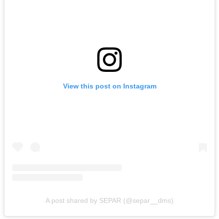
View this post on Instagram
A post shared by SEPAR (@separ__dms)