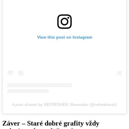
View this post on Instagram
A post shared by REFRESHER Slovensko (@refreshersk)
Záver – Staré dobré grafity vždy