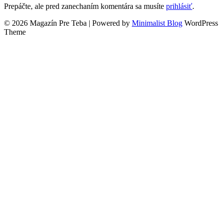
Prepáčte, ale pred zanechaním komentára sa musíte
prihlásiť
.
© 2026 Magazín Pre Teba
| Powered by
Minimalist Blog
WordPress
Theme