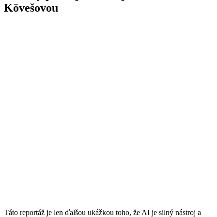
Kövešovou
Táto reportáž je len ďalšou ukážkou toho, že AI je silný nástroj a