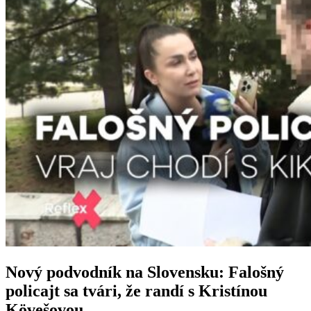
Nový podvodník na Slovensku: Falošný
policajt sa tvári, že randí s Kristínou
Kövešovou