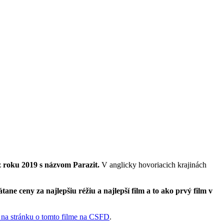
z roku 2019 s názvom Parazit.
V anglicky hovoriacich krajinách
tane ceny za najlepšiu réžiu a najlepší film a to ako prvý film v
 na stránku o tomto filme na CSFD
.