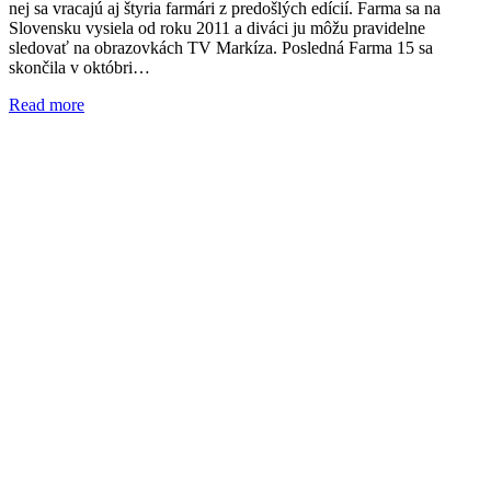
nej sa vracajú aj štyria farmári z predošlých edícií. Farma sa na
Slovensku vysiela od roku 2011 a diváci ju môžu pravidelne
sledovať na obrazovkách TV Markíza. Posledná Farma 15 sa
skončila v októbri…
Read more