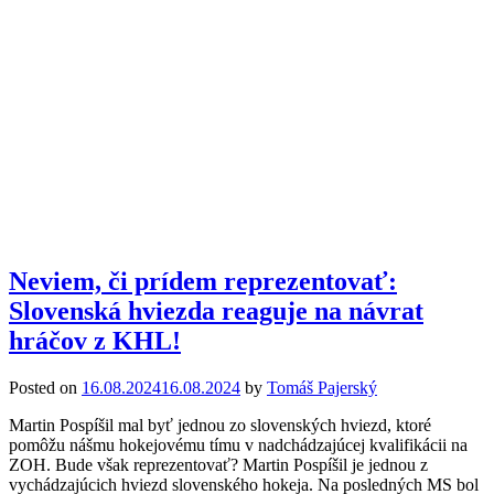
Neviem, či prídem reprezentovať:
Slovenská hviezda reaguje na návrat
hráčov z KHL!
Posted on
16.08.2024
16.08.2024
by
Tomáš Pajerský
Martin Pospíšil mal byť jednou zo slovenských hviezd, ktoré
pomôžu nášmu hokejovému tímu v nadchádzajúcej kvalifikácii na
ZOH. Bude však reprezentovať? Martin Pospíšil je jednou z
vychádzajúcich hviezd slovenského hokeja. Na posledných MS bol