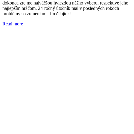
dokonca zrejme najväčšou hviezdou nášho výberu, respektíve jeho
najlepším hráčom. 24-ročný útočník mal v posledných rokoch
problémy so zraneniami. Prečítajte si…
Read more