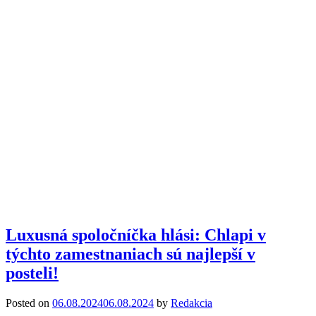
Luxusná spoločníčka hlási: Chlapi v
týchto zamestnaniach sú najlepší v
posteli!
Posted on
06.08.2024
06.08.2024
by
Redakcia