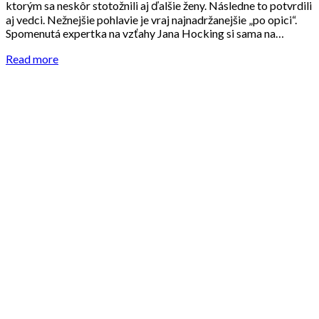
ktorým sa neskôr stotožnili aj ďalšie ženy. Následne to potvrdili
aj vedci. Nežnejšie pohlavie je vraj najnadržanejšie „po opici“.
Spomenutá expertka na vzťahy Jana Hocking si sama na…
Read more