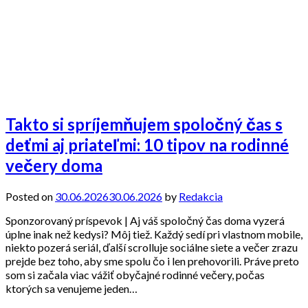
Takto si spríjemňujem spoločný čas s
deťmi aj priateľmi: 10 tipov na rodinné
večery doma
Posted on
30.06.2026
30.06.2026
by
Redakcia
Sponzorovaný príspevok | Aj váš spoločný čas doma vyzerá
úplne inak než kedysi? Môj tiež. Každý sedí pri vlastnom mobile,
niekto pozerá seriál, ďalší scrolluje sociálne siete a večer zrazu
prejde bez toho, aby sme spolu čo i len prehovorili. Práve preto
som si začala viac vážiť obyčajné rodinné večery, počas
ktorých sa venujeme jeden…