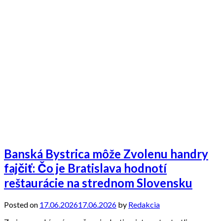
Banská Bystrica môže Zvolenu handry
fajčiť: Čo je Bratislava hodnotí
reštaurácie na strednom Slovensku
Posted on
17.06.2026
17.06.2026
by
Redakcia