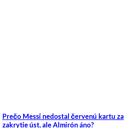
Prečo Messi nedostal červenú kartu za
zakrytie úst, ale Almirón áno?