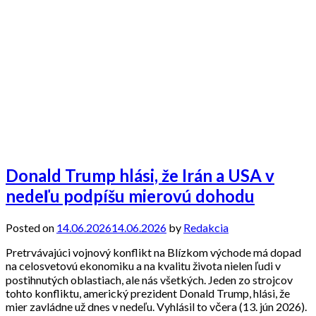
Donald Trump hlási, že Irán a USA v
nedeľu podpíšu mierovú dohodu
Posted on
14.06.2026
14.06.2026
by
Redakcia
Pretrvávajúci vojnový konflikt na Blízkom východe má dopad
na celosvetovú ekonomiku a na kvalitu života nielen ľudi v
postihnutých oblastiach, ale nás všetkých. Jeden zo strojcov
tohto konfliktu, americký prezident Donald Trump, hlási, že
mier zavládne už dnes v nedeľu. Vyhlásil to včera (13. jún 2026).