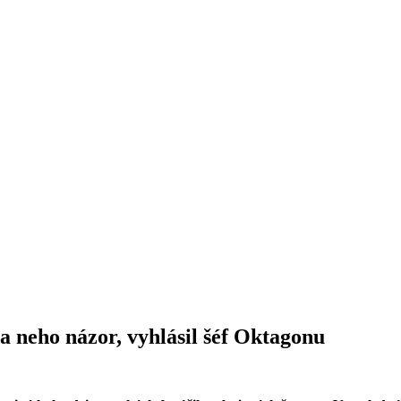
a neho názor, vyhlásil šéf Oktagonu