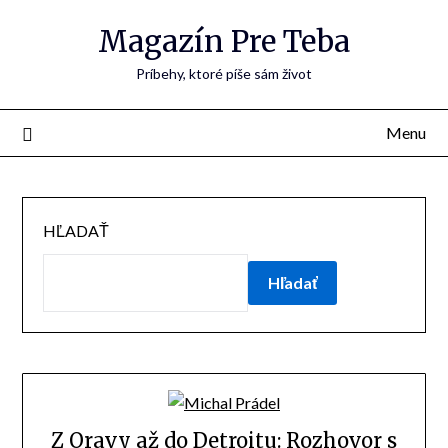
Skip
Magazín Pre Teba
to
content
Príbehy, ktoré píše sám život
Menu