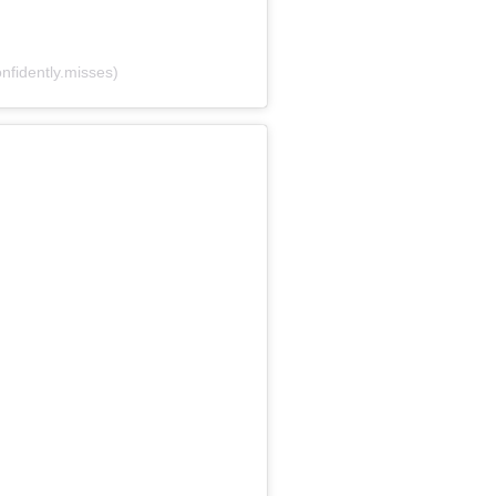
nfidently.misses)