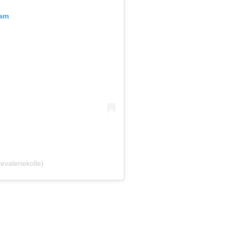
ram
evaleriekolle)