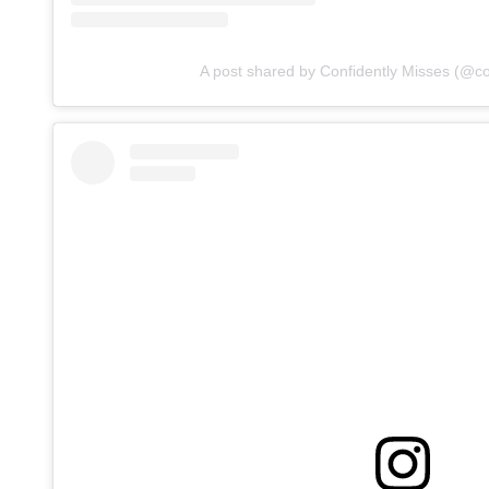
A post shared by Confidently Misses (@co