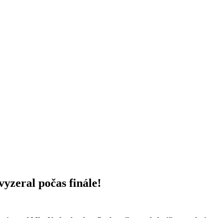
yzeral počas finále!