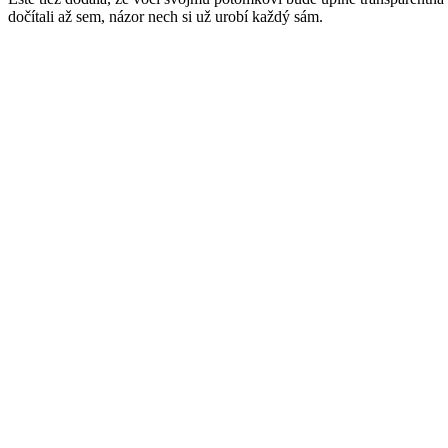
dočítali až sem, názor nech si už urobí každý sám.