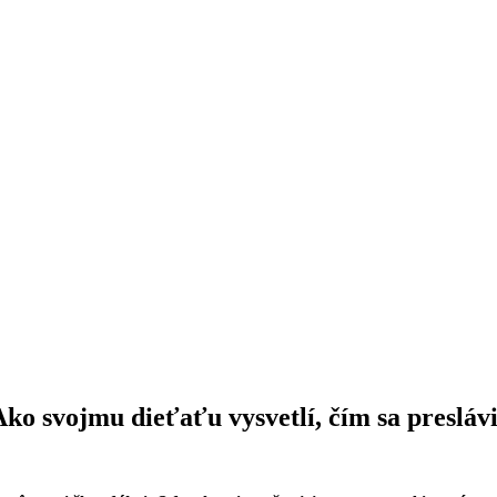
ko svojmu dieťaťu vysvetlí, čím sa presláv