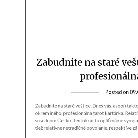
Zabudnite na staré veš
profesionáln
Posted on
09.
Zabudnite na staré veštice. Dnes vás, aspoň takto
okrem iného, profesionálna tarot kartárka. Relat
susednom Česku. Tentokrát tu opäť máme sympat
tiež relatívne netradičné povolanie, respektíve 