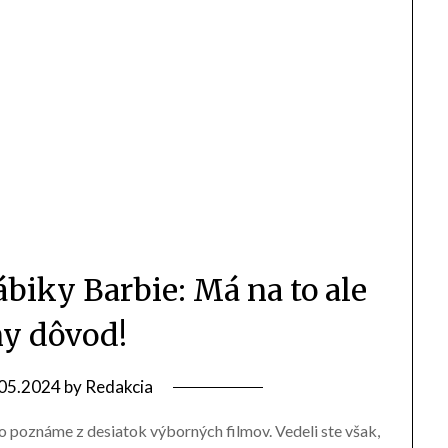
biky Barbie: Má na to ale
y dôvod!
05.2024
by
Redakcia
 poznáme z desiatok výborných filmov. Vedeli ste však,