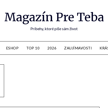
Magazín Pre Teba
Príbehy, ktoré píše sám život
ESHOP
TOP 10
2026
ZAUJÍMAVOSTI
KRÁ