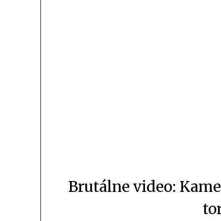
Brutálne video: Kamer
to