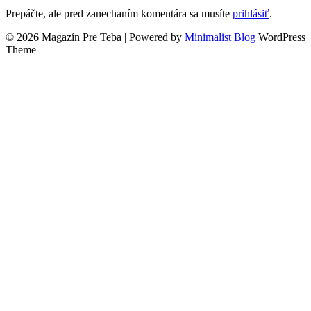
Prepáčte, ale pred zanechaním komentára sa musíte
prihlásiť
.
© 2026 Magazín Pre Teba
| Powered by
Minimalist Blog
WordPress
Theme