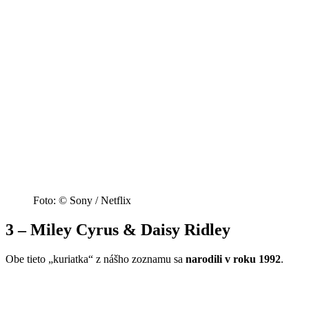
Foto: © Sony / Netflix
3 – Miley Cyrus & Daisy Ridley
Obe tieto „kuriatka“ z nášho zoznamu sa
narodili v roku 1992
.