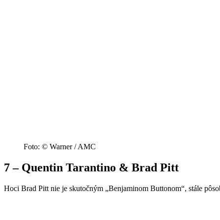
Foto: © Warner / AMC
7 – Quentin Tarantino & Brad Pitt
Hoci Brad Pitt nie je skutočným „Benjaminom Buttonom“, stále pôsob