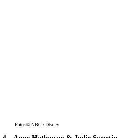
Foto: © NBC / Disney
4 – Anne Hathaway & Jodie Sweetin