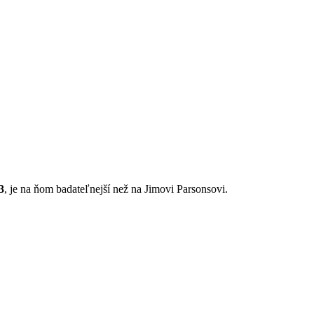
3
, je na ňom badateľnejší než na Jimovi Parsonsovi.