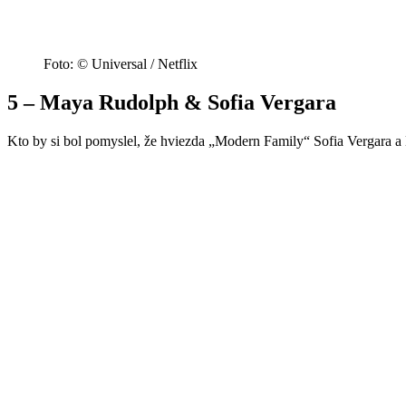
Foto: © Universal / Netflix
5 – Maya Rudolph & Sofia Vergara
Kto by si bol pomyslel, že hviezda „Modern Family“ Sofia Vergara