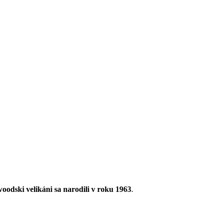
oodski velikáni sa narodili v roku 1963
.