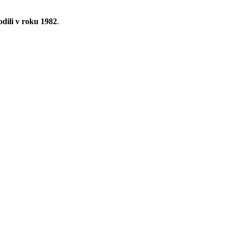
odili v roku 1982
.