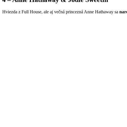
Hviezda z Full House, ale aj večná princezná Anne Hathaway sa
nar