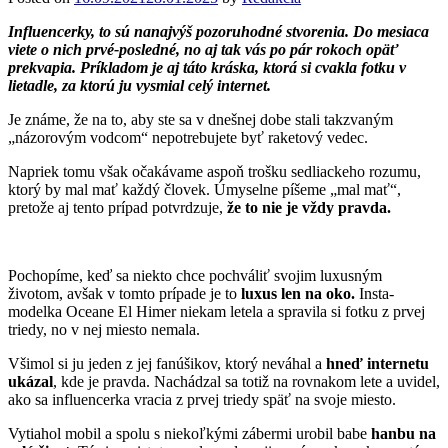
Influencerky, to sú nanajvýš pozoruhodné stvorenia. Do mesiaca
viete o nich prvé-posledné, no aj tak vás po pár rokoch opäť
prekvapia.
Príkladom je aj táto kráska, ktorá si cvakla fotku v
lietadle, za ktorú ju vysmial celý internet.
Je známe, že na to, aby ste sa v dnešnej dobe stali takzvaným
„názorovým vodcom“ nepotrebujete byť raketový vedec.
Napriek tomu však očakávame aspoň trošku sedliackeho rozumu,
ktorý by mal mať každý človek. Úmyselne píšeme „mal mať“,
pretože aj tento prípad potvrdzuje,
že to nie je vždy pravda.
Pochopíme, keď sa niekto chce pochváliť svojim luxusným
životom, avšak v tomto prípade je to
luxus len na oko.
Insta-
modelka Oceane El Himer niekam letela a spravila si fotku z prvej
triedy, no v nej miesto nemala.
Všimol si ju jeden z jej fanúšikov, ktorý neváhal a
hneď internetu
ukázal
, kde je pravda. Nachádzal sa totiž na rovnakom lete a uvidel,
ako sa influencerka vracia z prvej triedy späť na svoje miesto.
Vytiahol mobil a spolu s niekoľkými zábermi urobil babe
hanbu na