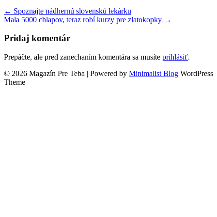
← Spoznajte nádhernú slovenskú lekárku
Mala 5000 chlapov, teraz robí kurzy pre zlatokopky →
Pridaj komentár
Prepáčte, ale pred zanechaním komentára sa musíte
prihlásiť
.
© 2026 Magazín Pre Teba
| Powered by
Minimalist Blog
WordPress
Theme