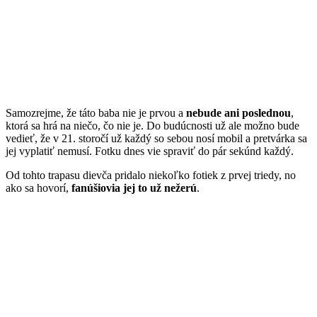
Samozrejme, že táto baba nie je prvou a
nebude ani poslednou
,
ktorá sa hrá na niečo, čo nie je. Do budúcnosti už ale možno bude
vedieť, že v 21. storočí už každý so sebou nosí mobil a pretvárka sa
jej vyplatiť nemusí. Fotku dnes vie spraviť do pár sekúnd každý.
Od tohto trapasu dievča pridalo niekoľko fotiek z prvej triedy, no
ako sa hovorí,
fanúšiovia jej to už nežerú
.