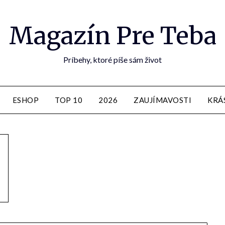
Magazín Pre Teba
Príbehy, ktoré píše sám život
ESHOP
TOP 10
2026
ZAUJÍMAVOSTI
KRÁ