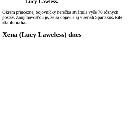
Lucy Lawless.
Okrem princeznej bojovníčky herečka stvárnila vyše 70 rôznych
postáv. Zaujímavosťou je, že sa objavila aj v seriáli Spartakus,
kde
išla do naha.
Xena (Lucy Laweless) dnes