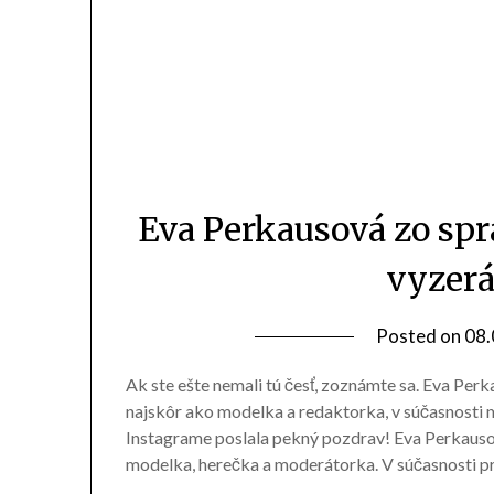
Eva Perkausová zo spr
vyzerá
Posted on
08.
Ak ste ešte nemali tú česť, zoznámte sa. Eva Perk
najskôr ako modelka a redaktorka, v súčasnosti 
Instagrame poslala pekný pozdrav! Eva Perkauso
modelka, herečka a moderátorka. V súčasnosti p