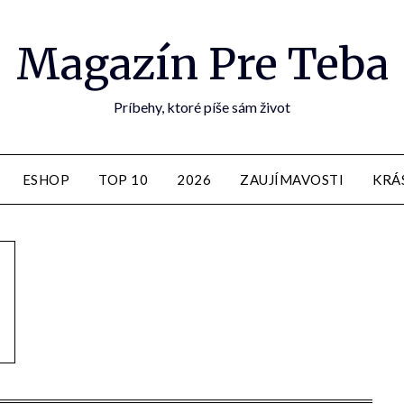
Magazín Pre Teba
Príbehy, ktoré píše sám život
ESHOP
TOP 10
2026
ZAUJÍMAVOSTI
KRÁ